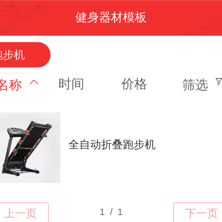
健身器材模板
跑步机
时间
价格
名称
筛选
全自动折叠跑步机